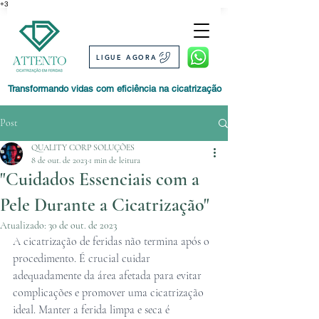
+3
LIGUE AGORA
Transformando vidas com eficiência na cicatrização
Post
QUALITY CORP SOLUÇÕES
8 de out. de 2023
1 min de leitura
"Cuidados Essenciais com a
Pele Durante a Cicatrização"
Atualizado:
30 de out. de 2023
A cicatrização de feridas não termina após o 
procedimento. É crucial cuidar 
adequadamente da área afetada para evitar 
complicações e promover uma cicatrização 
ideal. Manter a ferida limpa e seca é 